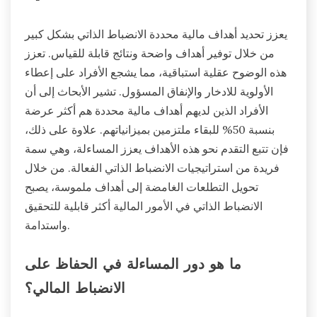
يعزز تحديد أهداف مالية محددة الانضباط الذاتي بشكل كبير
من خلال توفير أهداف واضحة ونتائج قابلة للقياس. تعزز
هذه الوضوح عقلية استباقية، مما يشجع الأفراد على إعطاء
الأولوية للادخار والإنفاق المسؤول. تشير الأبحاث إلى أن
الأفراد الذين لديهم أهداف مالية محددة هم أكثر عرضة
بنسبة 50% للبقاء ملتزمين بميزانياتهم. علاوة على ذلك،
فإن تتبع التقدم نحو هذه الأهداف يعزز المساءلة، وهي سمة
فريدة من استراتيجيات الانضباط الذاتي الفعالة. من خلال
تحويل التطلعات الغامضة إلى أهداف ملموسة، يصبح
الانضباط الذاتي في الأمور المالية أكثر قابلية للتحقيق
واستدامة.
ما هو دور المساءلة في الحفاظ على
الانضباط المالي؟