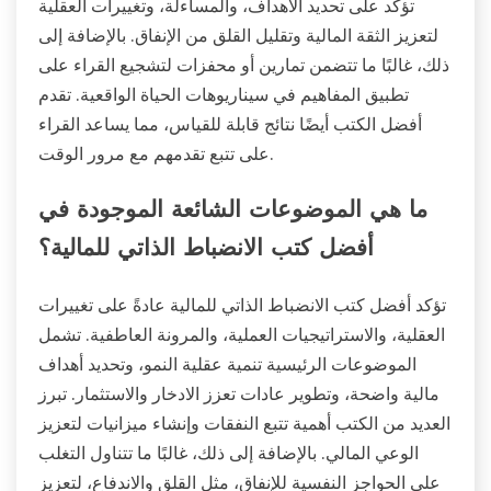
تؤكد على تحديد الأهداف، والمساءلة، وتغييرات العقلية
لتعزيز الثقة المالية وتقليل القلق من الإنفاق. بالإضافة إلى
ذلك، غالبًا ما تتضمن تمارين أو محفزات لتشجيع القراء على
تطبيق المفاهيم في سيناريوهات الحياة الواقعية. تقدم
أفضل الكتب أيضًا نتائج قابلة للقياس، مما يساعد القراء
على تتبع تقدمهم مع مرور الوقت.
ما هي الموضوعات الشائعة الموجودة في
أفضل كتب الانضباط الذاتي للمالية؟
تؤكد أفضل كتب الانضباط الذاتي للمالية عادةً على تغييرات
العقلية، والاستراتيجيات العملية، والمرونة العاطفية. تشمل
الموضوعات الرئيسية تنمية عقلية النمو، وتحديد أهداف
مالية واضحة، وتطوير عادات تعزز الادخار والاستثمار. تبرز
العديد من الكتب أهمية تتبع النفقات وإنشاء ميزانيات لتعزيز
الوعي المالي. بالإضافة إلى ذلك، غالبًا ما تتناول التغلب
على الحواجز النفسية للإنفاق، مثل القلق والاندفاع، لتعزيز