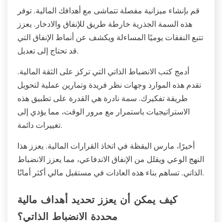
قم بإنشاء ميزانية مفصلة تتماشى مع أهدافك المالية. توفر
هذه السمة الجذرية خارطة طريق للإنفاق والادخار. يعزز
تتبع النفقات يوميًا المساءلة ويكشف عن أنماط الإنفاق التي
قد تحتاج إلى تعديل.
أدمج كتب الانضباط الذاتي التي تركز على الثقة المالية.
تقدم هذه الموارد وجهات نظر فريدة وتمارين عملية لتحويل
طريقة تفكيرك. سمة نادرة هي القدرة على تطبيق هذه
الاستراتيجيات باستمرار مع مرور الوقت، مما يؤدي إلى
تغييرات دائمة.
أخيرًا، مارس اليقظة في اتخاذ القرارات المالية. يعزز هذا
النهج الوعي ويقلل من الإنفاق الاندفاعي، مما يعزز الانضباط
الذاتي. تساهم بناء هذه العادات في مستقبل مالي أكثر أمانًا.
كيف يمكن أن يعزز تحديد أهداف مالية
محددة الانضباط الذاتي؟