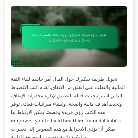
تحويل طريقة تفكيرك حول المال أمر حاسم لبناء الثقة
المالية والتغلب على القلق من الإنفاق. تقدم كتب الانضباط
الذاتي استراتيجيات قابلة للتطبيق لإدارة محفزات الإنفاق،
وتحديد أهداف مالية واضحة، وإنشاء ميزانيات فعالة. توفر
هذه الكتب رؤى فريدة وقصصًا يمكن الارتباط بها
empower you to build healthier financial habits.
يمكن أن يؤدي الانخراط مع هذه النصوص إلى تغييرات
سلوكية دائمة وتحسين المعرفة المالية.