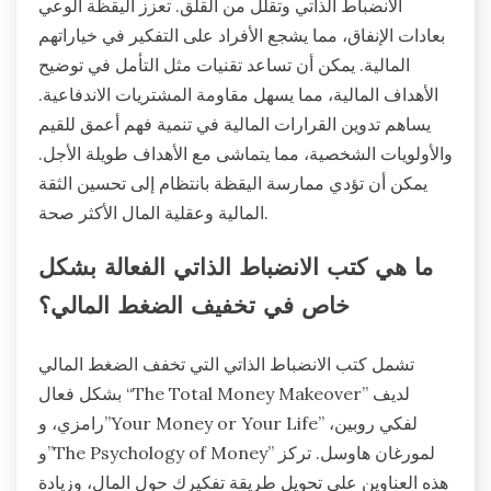
الانضباط الذاتي وتقلل من القلق. تعزز اليقظة الوعي
بعادات الإنفاق، مما يشجع الأفراد على التفكير في خياراتهم
المالية. يمكن أن تساعد تقنيات مثل التأمل في توضيح
الأهداف المالية، مما يسهل مقاومة المشتريات الاندفاعية.
يساهم تدوين القرارات المالية في تنمية فهم أعمق للقيم
والأولويات الشخصية، مما يتماشى مع الأهداف طويلة الأجل.
يمكن أن تؤدي ممارسة اليقظة بانتظام إلى تحسين الثقة
المالية وعقلية المال الأكثر صحة.
ما هي كتب الانضباط الذاتي الفعالة بشكل
خاص في تخفيف الضغط المالي؟
تشمل كتب الانضباط الذاتي التي تخفف الضغط المالي
بشكل فعال “The Total Money Makeover” لديف
رامزي، و”Your Money or Your Life” لفكي روبين،
و”The Psychology of Money” لمورغان هاوسل. تركز
هذه العناوين على تحويل طريقة تفكيرك حول المال، وزيادة