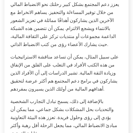
يعزز دعم المجتمع بشكل كبير رحلتك نحو الانضباط المالي
من خلال توفير المساءلة والتحفيز. يساهم الانخراط مع
الآخرين الذين يشاركون أهدافًا مماثلة في تعزيز الشعور
بالانتماء ويشجع الالتزام. يمكن أن تتضمن هذه الشبكة
الداعمة مجموعات أو منتديات تركز على الثقافة المالية،
حيث يشارك الأعضاء رؤى من كتب الانضباط الذاتي.
على سبيل المثال، يمكن أن تساعد مناقشة الاستراتيجيات
من هذه الكتب الأفراد في التغلب على القلق من الإنفاق
وزيادة الثقة المالية. تشير الدراسات إلى أن الأفراد الذين
يشاركون في برامج دعم المجتمع هم أكثر عرضة لتحقيق
أهدافهم المالية من أولئك الذين يسيرون بمفردهم.
بالإضافة إلى ذلك، يسمح تبادل التجارب الشخصية
والتحديات بحل المشكلات بشكل جماعي، مما يمكن أن
يؤدي إلى رؤى وحلول فريدة. تعزز هذه البيئة التعاونية
مبادئ الانضباط المالي، مما يجعل الرحلة أقل رهبة وأكثر