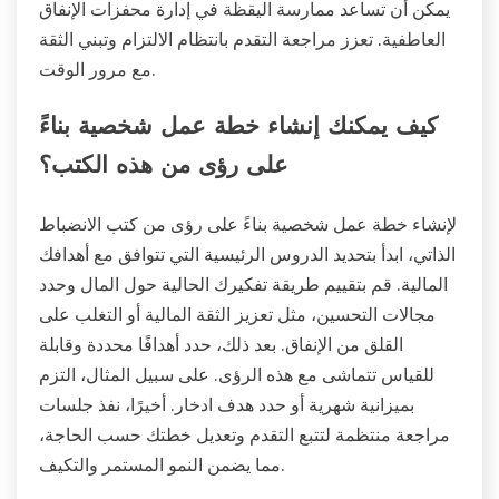
يمكن أن تساعد ممارسة اليقظة في إدارة محفزات الإنفاق
العاطفية. تعزز مراجعة التقدم بانتظام الالتزام وتبني الثقة
مع مرور الوقت.
كيف يمكنك إنشاء خطة عمل شخصية بناءً
على رؤى من هذه الكتب؟
لإنشاء خطة عمل شخصية بناءً على رؤى من كتب الانضباط
الذاتي، ابدأ بتحديد الدروس الرئيسية التي تتوافق مع أهدافك
المالية. قم بتقييم طريقة تفكيرك الحالية حول المال وحدد
مجالات التحسين، مثل تعزيز الثقة المالية أو التغلب على
القلق من الإنفاق. بعد ذلك، حدد أهدافًا محددة وقابلة
للقياس تتماشى مع هذه الرؤى. على سبيل المثال، التزم
بميزانية شهرية أو حدد هدف ادخار. أخيرًا، نفذ جلسات
مراجعة منتظمة لتتبع التقدم وتعديل خطتك حسب الحاجة،
مما يضمن النمو المستمر والتكيف.