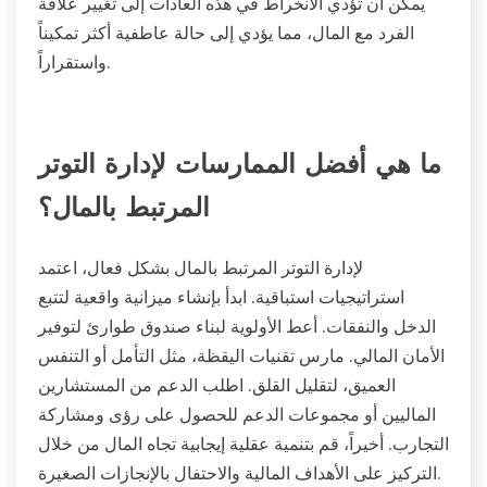
يساعد إعطاء الأولوية للتوفير في إنشاء شبكة أمان، مما
يخفف من الضغط المالي. shifts ممارسة الامتنان التركيز
من الندرة إلى الوفرة، مما يحسن من المرونة العاطفية.
يقلل احتضان الحد الأدنى من عبء الالتزامات المالية، مما
يعزز الوضوح وراحة البال.
يمكن أن تؤدي الانخراط في هذه العادات إلى تغيير علاقة
الفرد مع المال، مما يؤدي إلى حالة عاطفية أكثر تمكيناً
واستقراراً.
ما هي أفضل الممارسات لإدارة التوتر
المرتبط بالمال؟
لإدارة التوتر المرتبط بالمال بشكل فعال، اعتمد