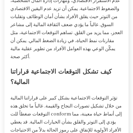
عدم الاستقرار الاقتصادي، ومهارات إدارة المال الشخصية،
والضغوط الاجتماعية. يمكن أن تزيد عدم اليقين الاقتصادي
من التوتر حيث يقلق الأفراد بشأن أمان الوظائف وتقلبات
السوق. غالباً ما يؤدي ضعف الثقافة المالية إلى مشاعر
العجز، مما يزيد من القلق. تساهم التوقعات الاجتماعية، مثل
مقارنات نمط الحياة، في زيادة الضغط المالي. يمكن أن
يمكّن الوعي بهذه العوامل الأفراد من تطوير عقلية مالية
أكثر صحة.
كيف تشكل التوقعات الاجتماعية قراراتنا
المالية؟
تؤثر التوقعات الاجتماعية بشكل كبير على قراراتنا المالية
من خلال تشكيل تصورات النجاح والقيمة. غالباً ما تخلق هذه
التوقعات ضغطاً للت conform إلى أنماط حياة معينة، مما
يؤدي إلى التوتر والقلق بشأن الخيارات المالية. قد يعطي
الأفراد الأولوية للإنفاق على رموز الحالة بدلاً من الاحتياجات