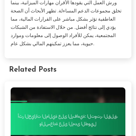
الرفاهية المالية؟
يمكن أن يعزز الدعم المجتمعي بشكل كبير الرفاهية المالية
من خلال تعزيز شعور الانتماء والموارد المشتركة. يوفر
الانخراط مع الآخرين تشجيعاً عاطفياً، ويقلل من التوتر،
ويعزز الثقافة المالية. على سبيل المثال، يمكن أن تحسن
ورش العمل التي يقودها الأقران مهارات الميزانية، بينما
تخلق مجموعات الدعم المساءلة. تظهر الأبحاث أن الصحة
العاطفية تؤثر بشكل مباشر على القرارات المالية، مما
يؤدي إلى نتائج أفضل. من خلال الاستفادة من الشبكات
المجتمعية، يمكن للأفراد الوصول إلى معلومات وموارد
حيوية، مما يعزز تمكينهم المالي بشكل عام.
Related Posts