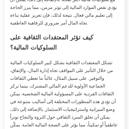
تكشف الرؤى النادرة أن قرارات المال تؤثر بشكل عميق
على الصحة العقلية، مما يؤثر على مستويات التوتر والقلق.
تظهر الدراسات أن الأفراد الذين يمتلكون عقلية إيجابية تجاه
المال يعانون من قلق أقل وتمكين مالي أكبر. تتوافق
السمات الفريدة، مثل الثقافة المالية والمرونة العاطفية،
مع سلوكيات مالية أكثر صحة. بالإضافة إلى ذلك، يمكن أن
يؤدي نقص الموارد المالية إلى توتر مزمن، مما يبرز الحاجة
إلى تعليم مالي فعال. نتيجة لذلك، فإن تعزيز عقلية بناءة
تجاه المال أمر ضروري للرفاهية العاطفية.
كيف تؤثر المعتقدات الثقافية على
السلوكيات المالية؟
تشكل المعتقدات الثقافية بشكل كبير السلوكيات المالية
من خلال التأثير على المواقف تجاه إدارة المال، والإنفاق،