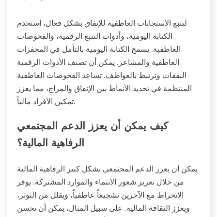
هذه الأخطاء إلى التوتر والقلق، مما يقوض تمكين الأفراد
مالياً. إن إنشاء ميزانية واقعية وإعطاء الأولوية للصحة
العقلية أمران حاسمان للإدارة المالية الفعالة.
ما هي الطرق الفعالة لتتبع الاستجابات
العاطفية للإنفاق؟
لتتبع الاستجابات العاطفية للإنفاق بشكل فعال، استخدم
الكتابة اليومية، وأدوات التتبع الرقمية، والفحوصات
العاطفية. يسمح الكتابة اليومية بالتأمل في المحفزات
العاطفية والمشاعر. يمكن أن تصنف الأدوات الرقمية
النفقات وترتبط بالعواطف. تساعد الفحوصات العاطفية
المنتظمة في تحديد الأنماط بين الإنفاق والمزاج، مما يعزز
تمكين الأفراد مالياً.
كيف يمكن أن يعزز الدعم المجتمعي