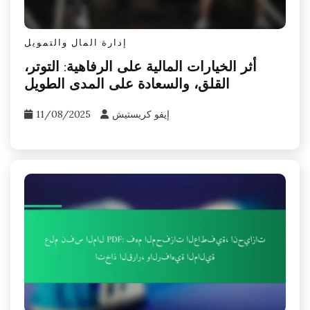
إدارة المال والتمويل
أثر الخيارات المالية على الرفاهية: التوتر،
القلق، والسعادة على المدى الطويل
إيفو كريستيش
11/08/2025