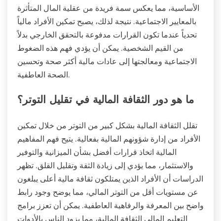
الأساسية، مما يعكس سمة فريدة من عقلية المال المتأثرة
بالمعايير الاجتماعية. نتيجة لذلك، يصبح تمكين الأفراد مالياً
تحدياً عندما تكون القرارات مدفوعة بالتحقق الخارجي بدلاً
من القيم الشخصية. يمكن أن يؤدي فهم هذه الضغوط
الاجتماعية ومعالجتها إلى عادات مالية أكثر صحة وتحسين
الصحة العاطفية.
ما هو دور الثقافة المالية في تقليل التوتر؟
تقلل الثقافة المالية بشكل كبير من التوتر من خلال تمكين
الأفراد من إدارة شؤونهم المالية بفعالية. يتيح فهم المفاهيم
المالية اتخاذ قرارات أفضل بشأن الميزانية والتوفير
والاستثمار، مما يؤدي إلى زيادة الثقة وتقليل القلق. تظهر
الدراسات أن الأفراد الذين يمتلكون ثقافة مالية أعلى يبلغون
عن مستويات أقل من التوتر المالي، مما يوضح وجود رابط
واضح بين المعرفة والرفاهية العاطفية. يمكن أن تعزز برامج
التعليم المالي الثقافة المالية، مما يزود الناس بالأدوات