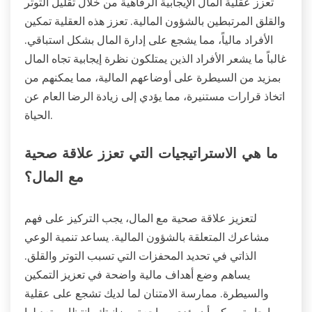
تعزز عقلية المال الإيجابية الرفاهية من خلال تقليل التوتر
والقلق المرتبطين بالشؤون المالية. تعزز هذه العقلية تمكين
الأفراد مالياً، مما يشجع على إدارة المال بشكل استباقي.
غالباً ما يشعر الأفراد الذين يمتلكون نظرة إيجابية تجاه المال
بمزيد من السيطرة على أوضاعهم المالية، مما يمكنهم من
اتخاذ قرارات مستنيرة، مما يؤدي إلى زيادة الرضا العام عن
الحياة.
ما هي الاستراتيجيات التي تعزز علاقة صحية
مع المال؟
لتعزيز علاقة صحية مع المال، يجب التركيز على فهم
مشاعرك المتعلقة بالشؤون المالية. يساعد تنمية الوعي
الذاتي في تحديد المحفزات التي تسبب التوتر والقلق.
يساهم وضع أهداف مالية واضحة في تعزيز التمكين
والسيطرة. ممارسة الامتنان لما لديك تشجع على عقلية
إيجابية. يمكن أن يؤدي مراجعة ميزانيتك بانتظام وتعديلها