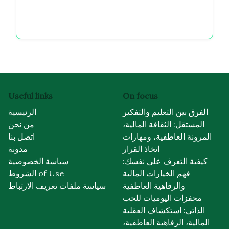
قد يعجبك أيضًا
أثر الخيارات المالية على الرفاهية: التوتر، القلق،
والسعادة على المدى الطويل
علم نفس المال PDF: فهم المحفزات العاطفية،
انحيازات اتخاذ القرار، والرفاهية المالية
أثر المال على الصحة النفسية: التوتر، القلق، والرفاهية
المالية على المدى الطويل
Useful links
On focus
الفرق بين التعليم والتفكير
الرئيسية
المستقل: الثقافة المالية،
من نحن
المرونة العاطفية، ومهارات
اتصل بنا