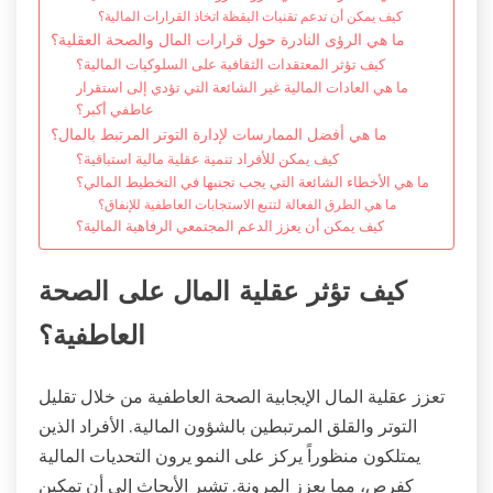
كيف يمكن أن تدعم تقنيات اليقظة اتخاذ القرارات المالية؟
ما هي الرؤى النادرة حول قرارات المال والصحة العقلية؟
كيف تؤثر المعتقدات الثقافية على السلوكيات المالية؟
ما هي العادات المالية غير الشائعة التي تؤدي إلى استقرار
عاطفي أكبر؟
ما هي أفضل الممارسات لإدارة التوتر المرتبط بالمال؟
كيف يمكن للأفراد تنمية عقلية مالية استباقية؟
ما هي الأخطاء الشائعة التي يجب تجنبها في التخطيط المالي؟
ما هي الطرق الفعالة لتتبع الاستجابات العاطفية للإنفاق؟
كيف يمكن أن يعزز الدعم المجتمعي الرفاهية المالية؟
كيف تؤثر عقلية المال على الصحة
العاطفية؟
تعزز عقلية المال الإيجابية الصحة العاطفية من خلال تقليل
التوتر والقلق المرتبطين بالشؤون المالية. الأفراد الذين
يمتلكون منظوراً يركز على النمو يرون التحديات المالية
كفرص، مما يعزز المرونة. تشير الأبحاث إلى أن تمكين