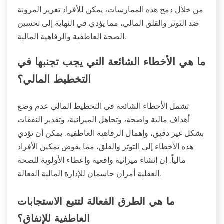
المالية الوعي ويقلل من القلق. يمكن أن تعزز أدوات
الميزانية المساءلة وتساعد في تتبع التقدم نحو الأهداف.
يمكن أن يوفر بناء شبكة دعم، مثل المستشارين الماليين أو
مجموعات الأقران، التحفيز والمساءلة. يمكّن التعليم
المستمر حول الثقافة المالية الأفراد من اتخاذ خيارات
مستنيرة.
من خلال دمج هذه الممارسات، يمكن للأفراد تعزيز المرونة
ضد التوتر والقلق المالي، مما يؤدي في النهاية إلى تحسين
الصحة العاطفية والرفاهية المالية.
ما هي الأخطاء الشائعة التي يجب تجنبها في
التخطيط المالي؟
تشمل الأخطاء الشائعة في التخطيط المالي عدم وضع
أهداف مالية واضحة، وتجاهل الميزانية، وتقدير النفقات
بشكل غير دقيق، وإهمال الرفاهية العاطفية. يمكن أن تؤدي