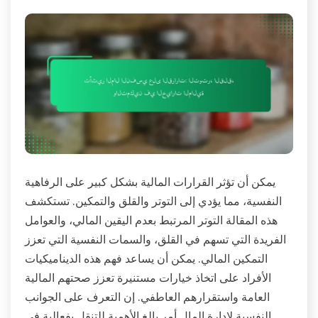
يمكن أن تؤثر القرارات المالية بشكل كبير على الرفاهية
النفسية، مما يؤدي إلى التوتر والقلق والتمكين. تستكشف
هذه المقالة التوتر المرتبط بعدم اليقين المالي، والعوامل
الفريدة التي تسهم في القلق، والسمات النفسية التي تعزز
التمكين المالي. يمكن أن يساعد فهم هذه الديناميكيات
الأفراد على اتخاذ خيارات مستنيرة تعزز صحتهم المالية
العامة واستقرارهم العاطفي. إن التعرف على الجوانب
النفسية لإدارة المال أمر بالغ الأهمية للتنقل بفعالية في