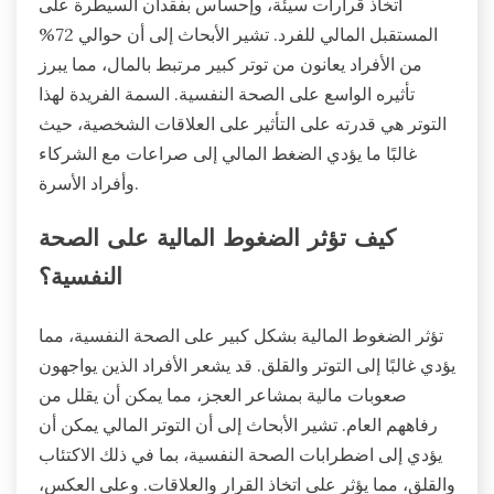
اتخاذ قرارات سيئة، وإحساس بفقدان السيطرة على
المستقبل المالي للفرد. تشير الأبحاث إلى أن حوالي 72%
من الأفراد يعانون من توتر كبير مرتبط بالمال، مما يبرز
تأثيره الواسع على الصحة النفسية. السمة الفريدة لهذا
التوتر هي قدرته على التأثير على العلاقات الشخصية، حيث
غالبًا ما يؤدي الضغط المالي إلى صراعات مع الشركاء
وأفراد الأسرة.
كيف تؤثر الضغوط المالية على الصحة
النفسية؟
تؤثر الضغوط المالية بشكل كبير على الصحة النفسية، مما
يؤدي غالبًا إلى التوتر والقلق. قد يشعر الأفراد الذين يواجهون
صعوبات مالية بمشاعر العجز، مما يمكن أن يقلل من
رفاههم العام. تشير الأبحاث إلى أن التوتر المالي يمكن أن
يؤدي إلى اضطرابات الصحة النفسية، بما في ذلك الاكتئاب
والقلق، مما يؤثر على اتخاذ القرار والعلاقات. وعلى العكس،