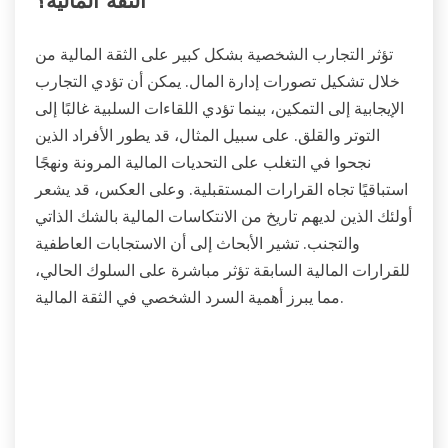
الثقة المالية؟
تؤثر التجارب الشخصية بشكل كبير على الثقة المالية من
خلال تشكيل تصورات إدارة المال. يمكن أن تؤدي التجارب
الإيجابية إلى التمكين، بينما تؤدي اللقاءات السلبية غالبًا إلى
التوتر والقلق. على سبيل المثال، قد يطور الأفراد الذين
نجحوا في التغلب على التحديات المالية المرونة ونهجًا
استباقيًا تجاه القرارات المستقبلية. وعلى العكس، قد يشعر
أولئك الذين لديهم تاريخ من الانتكاسات المالية بالشك الذاتي
والتجنب. تشير الأبحاث إلى أن الاستجابات العاطفية
للقرارات المالية السابقة تؤثر مباشرة على السلوك الحالي،
مما يبرز أهمية السرد الشخصي في الثقة المالية.