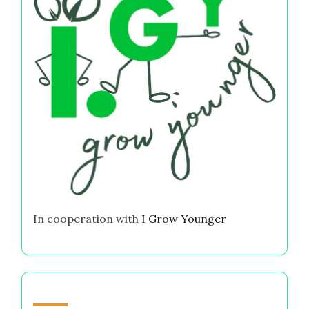
In cooperation with
I Grow Younger
قد يعجبك أيضًا