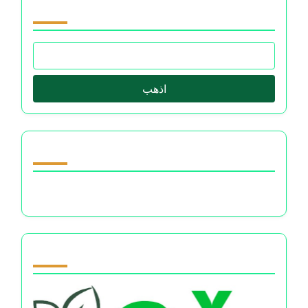
تصفح by Category
اذهب
اكتشف مقالة عشوائية
أثر إدارة المال على الصحة النفسية
Partner