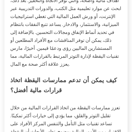
أهداف مالية واضحة، والتي توفر الاتجاه والتحفيز. بعد ذلك،
ابحث عن موارد تعليمية مثل الكتب، والدورات التدريبية عبر
الإنترنت، أو ورش العمل المالية التي تغطي استراتيجيات
الميزانية، والاستثمار، والادخار. يساعد تتبع النفقات بانتظام
في تحديد أنماط الإنفاق ومجالات التحسين. بالإضافة إلى
ذلك، يمكن أن توفر المناقشات مع الأفراد المطلعين أو
المستشارين الماليين رؤى ودعمًا قيمين. أخيرًا، مارس
تقنيات اليقظة لإدارة التوتر المرتبط بالقرارات المالية، مما
يعزز علاقة أكثر صحة مع المال.
كيف يمكن أن تدعم ممارسات اليقظة اتخاذ
قرارات مالية أفضل؟
تعزز ممارسات اليقظة من اتخاذ القرارات المالية من خلال
تقليل التوتر والقلق، مما يؤدي إلى خيارات أكثر تمكينًا.
تساعد تقنيات مثل التأمل والتنفس المركز الأفراد على
الاقتراب من الأمور المالية بوضوح. تظهر الأبحاث أن اليقظة