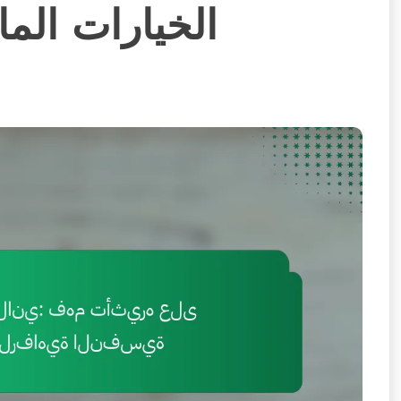
الخيارات الما