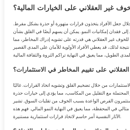
لخوف غير العقلاني على الخيارات المالية؟
 خلال جعل الأفراد يتخذون قرارات متهورة أو حذرة بشكل مفرط.
 إلى فقدان إمكانيات النمو. يمكن أن يسهم أيضًا في القلق بشأن
دة للخوف غير العقلاني هي قدرته على تشويه إدراك المخاطر، مما
نتيجة لذلك، قد يعطي الأفراد الأولوية للأمان على المدى القصير
لعقلاني على تقييم المخاطر في الاستثمارات؟
ستثمارات من خلال تضخيم القلق وتشويه اتخاذ القرارات. غالبًا
ر المحتملة مع التقليل من المكاسب، مما يؤدي إلى خيارات حذرة
ستثمرون الفرص الواعدة بسبب الخوف من تقلبات السوق. تشير
مثالي في المحفظة، مما يعيق في النهاية النمو المالي. فهم هذه
الآثار النفسية أمر حاسم لاتخاذ قرارات استثمارية مستنيرة.