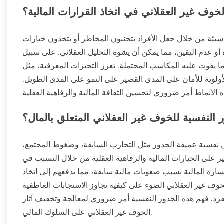
خوف غير العقلاني في اتخاذ القرارات المالية؟
 سيئة من خلال جعل الأفراد يتجنبون المخاطر أو يتخذون خيارات
 أو عدم اليقين، مما يمكن أن يشوه التحليل العقلاني. على سبيل
ما يفوت عليه المكاسب المحتملة. تعزز التحيزات المعرفية، مثل
ولوية للأمان على المدى القصير على النمو على المدى الطويل.
 النفسية للخوف غير العقلاني المتعلق بالمال؟
امل نفسية عميقة الجذور مثل التجارب السابقة، وضغوط المجتمع،
ر على الخيارات المالية والرفاهية العقلية من خلال التسبب في
ارة المالية بسبب صعوبات مالية سابقة، مما يدفعهم إلى اتخاذ
ف غير العقلاني الضوء على كيفية تجاوز الاستجابات العاطفية
لفرد. فهم هذه الجذور النفسية أمر ضروري لمعالجة وتخفيف آثار
الخوف غير العقلاني على السلوك المالي.