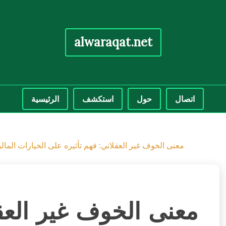
alwaraqat.net
اتصال
حول
استكشف
الرئيسية
معنى الخوف غير العقلاني: فهم تأثيره على الخيارات المالي
معنى الخوف غير العقل