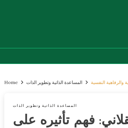
Skip
to
content
ة والرفاهية النفسية
المساعدة الذاتية وتطوير الذات
Home
المساعدة الذاتية وتطوير الذات
اني: فهم تأثيره على