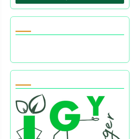
اكتشف مقالة عشوائية
القلق المالي والصحة النفسية: التغلب على التوتر، بناء
المرونة، واتخاذ قرارات مالية مُمكّنة
Partner