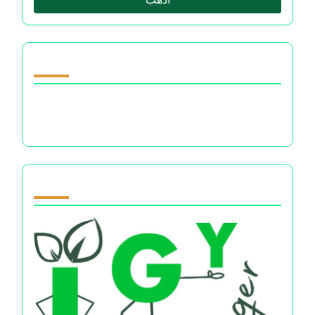
اكتشف مقالة عشوائية
إدارة المال والصحة النفسية: فهم القلق، التوتر،
والرفاهية المالية
Partner