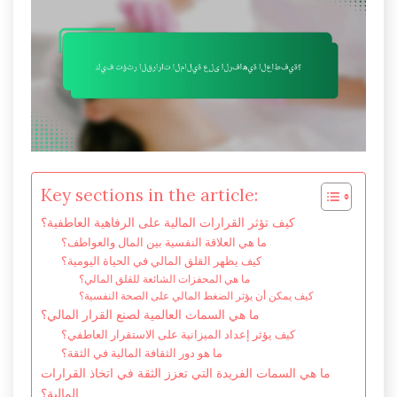
Key sections in the article:
كيف تؤثر القرارات المالية على الرفاهية العاطفية؟
ما هي العلاقة النفسية بين المال والعواطف؟
كيف يظهر القلق المالي في الحياة اليومية؟
ما هي المحفزات الشائعة للقلق المالي؟
كيف يمكن أن يؤثر الضغط المالي على الصحة النفسية؟
ما هي السمات العالمية لصنع القرار المالي؟
كيف يؤثر إعداد الميزانية على الاستقرار العاطفي؟
ما هو دور الثقافة المالية في الثقة؟
ما هي السمات الفريدة التي تعزز الثقة في اتخاذ القرارات
المالية؟