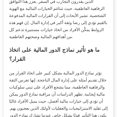
الذين يقدرون التجارب في السفر. يعزز هذا التوافق
الرفاهية العاطفية، حيث تتناغم الخيارات المالية مع الهوية
الشخصية. تشير الأبحاث إلى أن القرارات المالية المدفوعة
بالقيم تؤدي إلى رضا وثقة أكبر في إدارة المال. إن فهم هذه
الروابط يمكّن الأفراد من اتخاذ خيارات مستنيرة تدعم كل
من أهدافهم المالية وصحتهم العاطفية.
ما هو تأثير نماذج الدور المالية على اتخاذ
القرار؟
تؤثر نماذج الدور المالية بشكل كبير على اتخاذ القرار من
خلال تقديم أمثلة على إدارة المال الناجحة. إنها تغرس الثقة
والرفاهية العاطفية، مما يشجع الأفراد على تبني سلوكيات
مالية إيجابية. تظهر الدراسات أن مراقبة نماذج الدور يمكن
أن تؤدي إلى خيارات مالية أفضل، حيث يميل الأفراد غالبًا
إلى تقليد الاستراتيجيات والعقليات لأولئك الذين يعجبون بهم.
يكون هذا التأثير قويًا بشكل خاص عندما تشارك نماذج الدور