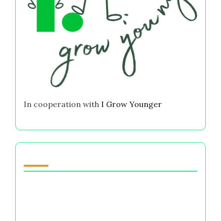
In cooperation with
I Grow Younger
قد يعجبك أيضًا
لن يتغير شيء في حبي لك: فهم الوزن العاطفي
للاختيارات المالية
الخوف من النسيان: كيف تشكل الخيارات المالية هويتنا