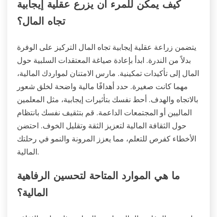
كيف يمكن للمرء أن يزرع عقلية إيجابية
تجاه المال؟
يتضمن زراعة عقلية إيجابية تجاه المال التركيز على الوفرة
بدلاً من الندرة. ابدأ بإعادة صياغة المعتقدات السلبية حول
المال إلى تأكيدات تمكينية. مارس الامتنان لمواردك المالية،
مهما كانت صغيرة. حدد أهدافًا مالية واضحة لخلق شعور
بالاتجاه والهدف. أحط نفسك بتأثيرات إيجابية، مثل المعلمين
الماليين أو المجتمعات الداعمة. قم بتثقيف نفسك بانتظام
حول الثقافة المالية لتعزيز الثقة وتقليل الخوف. احتضن
الأخطاء كفرص للتعلم، مما يعزز المرونة والنمو في رحلتك
المالية.
ما هي الموارد المتاحة لتحسين الرفاهية
المالية؟