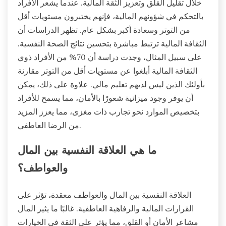
خلال تقليل القلق وتعزيز الثقة المالية. عندما يشعر الأفراد
بالتحكم في شؤونهم المالية، فإنهم يختبرون مستويات أقل
من التوتر وسعادة أكبر بشكل عام. تظهر الدراسات أن
الثقافة المالية ترتبط مباشرة بتحسين نتائج الصحة النفسية.
على سبيل المثال، وجدت دراسة أن 70% من الأفراد ذوي
الثقافة المالية أبلغوا عن مستويات أقل من التوتر مقارنة
بأولئك الذين ليس لديهم تعليم مالي. علاوة على ذلك، يمكن
أن يوفر وجود ميزانية شعورًا بالأمان، مما يسمح للأفراد
بتخصيص الموارد نحو تجارب ذات مغزى، مما يعزز المزيد
من الرضا العاطفي.
ما هي العلاقة النفسية بين المال
والعواطف؟
العلاقة النفسية بين المال والعواطف معقدة، تؤثر على
القرارات المالية والرفاهية العاطفية. غالبًا ما يثير المال
مشاعر الأمان أو القلق، مما يؤثر على الثقة في الخيارات