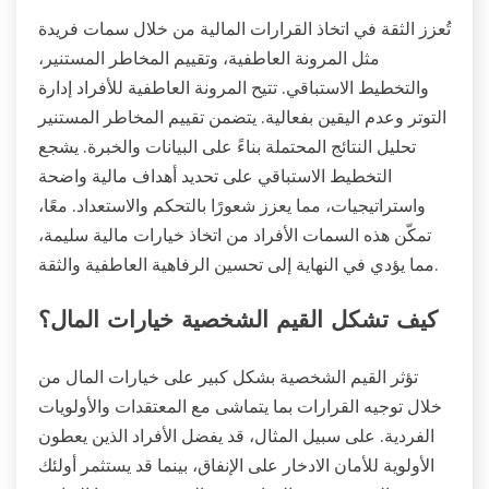
تُعزز الثقة في اتخاذ القرارات المالية من خلال سمات فريدة
مثل المرونة العاطفية، وتقييم المخاطر المستنير،
والتخطيط الاستباقي. تتيح المرونة العاطفية للأفراد إدارة
التوتر وعدم اليقين بفعالية. يتضمن تقييم المخاطر المستنير
تحليل النتائج المحتملة بناءً على البيانات والخبرة. يشجع
التخطيط الاستباقي على تحديد أهداف مالية واضحة
واستراتيجيات، مما يعزز شعورًا بالتحكم والاستعداد. معًا،
تمكّن هذه السمات الأفراد من اتخاذ خيارات مالية سليمة،
مما يؤدي في النهاية إلى تحسين الرفاهية العاطفية والثقة.
كيف تشكل القيم الشخصية خيارات المال؟
تؤثر القيم الشخصية بشكل كبير على خيارات المال من
خلال توجيه القرارات بما يتماشى مع المعتقدات والأولويات
الفردية. على سبيل المثال، قد يفضل الأفراد الذين يعطون
الأولوية للأمان الادخار على الإنفاق، بينما قد يستثمر أولئك