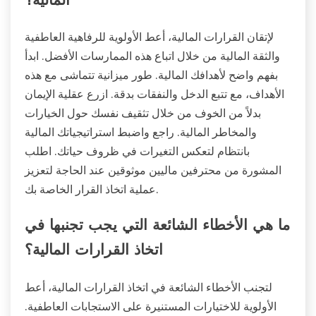
المالية؟
لإتقان القرارات المالية، أعط الأولوية للرفاهية العاطفية
والثقة المالية من خلال اتباع هذه الممارسات الأفضل. ابدأ
بفهم واضح لأهدافك المالية. طور ميزانية تتماشى مع هذه
الأهداف، مع تتبع الدخل والنفقات بدقة. ازرع عقلية الإيمان
بدلاً من الخوف من خلال تثقيف نفسك حول الخيارات
والمخاطر المالية. راجع واضبط استراتيجياتك المالية
بانتظام لتعكس التغيرات في ظروف حياتك. اطلب
المشورة من محترفين ماليين موثوقين عند الحاجة لتعزيز
عملية اتخاذ القرار الخاصة بك.
ما هي الأخطاء الشائعة التي يجب تجنبها في
اتخاذ القرارات المالية؟
لتجنب الأخطاء الشائعة في اتخاذ القرارات المالية، أعط
الأولوية للاختيارات المستنيرة على الاستجابات العاطفية.