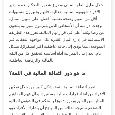
خلال تقليل القلق المالي وتعزيز شعور بالتحكم. عندما يدير
الأفراد شؤونهم المالية بفعالية، فإنهم يختبرون مستويات
أقل من التوتر وصحة نفسية أفضل. على سبيل المثال،
وجدت دراسة أن الأشخاص الذين يلتزمون بميزانية يبلغون
عن رضا وثقة أعلى في قراراتهم المالية. تعزز هذه الطريقة
الاستباقية في إدارة المال القدرة على مواجهة النفقات غير
المتوقعة، مما يؤدي إلى حالة عاطفية أكثر استقرارًا. بشكل
عام، يعد إعداد الميزانية أداة أساسية لتحقيق كل من الثقة
المالية والرفاهية العاطفية.
ما هو دور الثقافة المالية في الثقة؟
تعزز الثقافة المالية الثقة بشكل كبير من خلال تمكين
الأفراد من اتخاذ قرارات مالية مستنيرة. يقلل فهم المفاهيم
المالية من القلق ويعزز شعورًا بالتحكم في الشؤون المالية
الشخصية. نتيجة لذلك، من المرجح أن يشارك الأفراد ذوو
الثقافة المالية في التخطيط المالي الاستباقي والاستثمار.