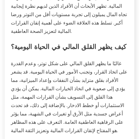
المالية. تظهر الأبحاث أن الأفراد الذين لديهم نظرة إيجابية
تجاه المال يميلون إلى تجربة مستويات أقل من التوتر ورضا
أكبر. تسلط هذه العلاقة الضوء على أهمية إتقان القرارات
المالية لتعزيز الصحة العاطفية.
كيف يظهر القلق المالي في الحياة اليومية؟
غالبًا ما يظهر القلق المالي على شكل توتر، وعدم القدرة
على اتخاذ القرار، وتجنب الأمور في الحياة اليومية. قد يشعر
الأفراد بقلق متزايد بشأن النفقات وإعداد الميزانية، مما
يؤدي إلى صعوبة في اتخاذ الخيارات المالية. يمكن أن يؤدي
هذا القلق إلى التسويف بشأن القرارات المهمة، مثل
الاستثمارات أو خطط الادخار. بالإضافة إلى ذلك، قد تحدث
أعراض جسدية مثل الأرق أو تغيرات في الشهية، مما يؤثر
على الرفاهية العاطفية العامة. التعرف على هذه المظاهر
هو المفتاح لإتقان القرارات المالية وتعزيز الثقة المالية.