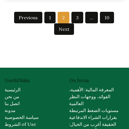
Posts
Previous
1
2
3
…
10
pagination
Next
Useful links
On focus
المعرفة المالية: الأهمية،
الرئيسية
الفوائد، ووجهات النظر
من نحن
العالمية
اتصل بنا
مستويات الضغط المرتبطة
مدونة
بقرارات الشراء الاندفاعية
سياسة الخصوصية
الحقيقة أغرب من الخيال:
الشروط of Use